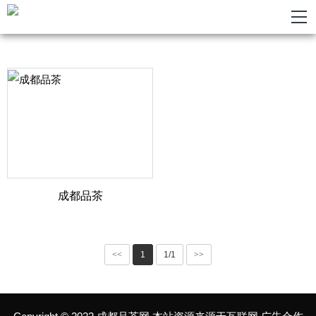
成都品茶
<<
1
1/1
>>