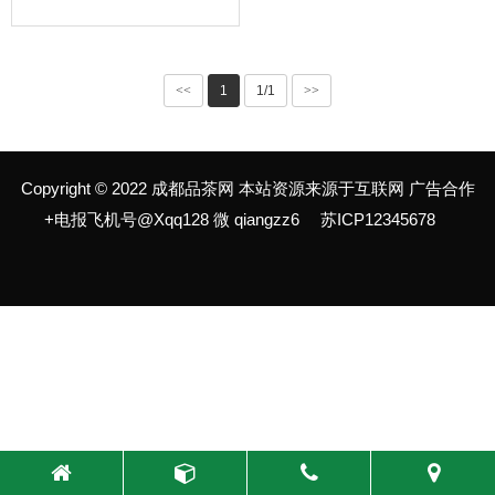
<<
1
1/1
>>
Copyright © 2022 成都品茶网 本站资源来源于互联网 广告合作
+电报飞机号@Xqq128 微 qiangzz6
苏ICP12345678